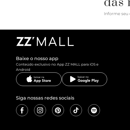
das 
Informe seu 
Baixe o nosso app
Conteúdo exclusivo no App ZZ MALL para iOS e
Android
Siga nossas redes sociais