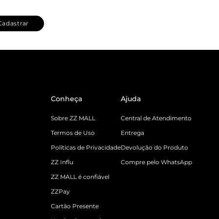
Cadastrar
Conheça
Ajuda
Sobre ZZ MALL
Central de Atendimento
Termos de Uso
Entrega
Políticas de Privacidade
Devolução do Produto
ZZ Influ
Compre pelo WhatsApp
ZZ MALL é confiável
ZZPay
Cartão Presente