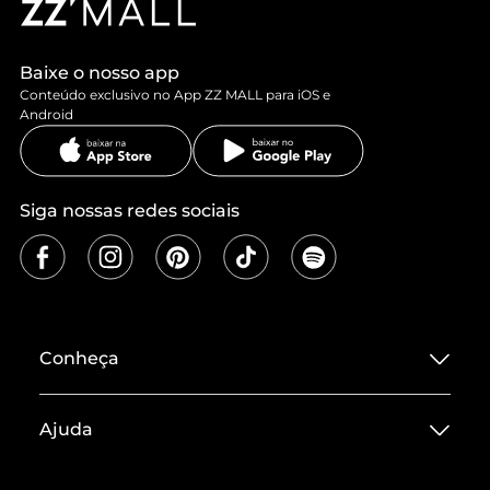
Baixe o nosso app
Conteúdo exclusivo no App ZZ MALL para iOS e
Android
Siga nossas redes sociais
Conheça
Sobre ZZ MALL
Ajuda
Termos de Uso
Central de Atendimento
Políticas de Privacidade