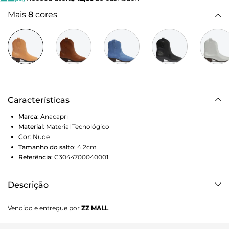
Mais
8
cores
Características
Marca:
Anacapri
Material
:
Material Tecnológico
Cor
:
Nude
Tamanho do salto
:
4.2cm
Referência:
C3044700040001
Descrição
A bota Liana Anacapri nude tem cano curto, solado baixo
Vendido e entregue por
ZZ MALL
bloco e bico fino, feita em material similar ao couro com
detalhes de costura e contorno estilo western.