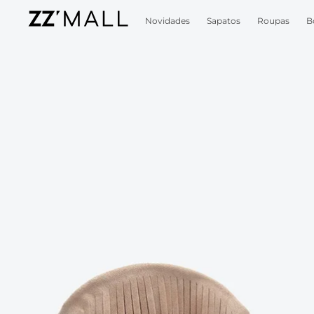
Novidades
Sapatos
Roupas
B