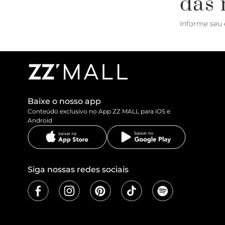
das 
Informe seu 
Baixe o nosso app
Conteúdo exclusivo no App ZZ MALL para iOS e
Android
Siga nossas redes sociais