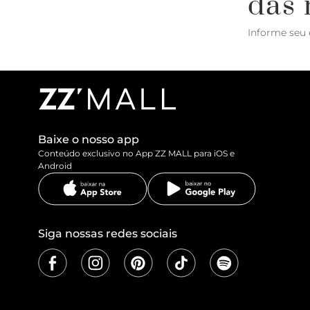
das 
Informe seu 
Baixe o nosso app
Conteúdo exclusivo no App ZZ MALL para iOS e
Android
Siga nossas redes sociais