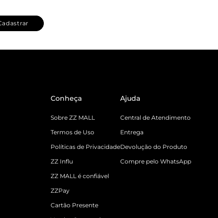
Cadastrar
Conheça
Ajuda
Sobre ZZ MALL
Central de Atendimento
Termos de Uso
Entrega
Políticas de Privacidade
Devolução do Produto
ZZ Influ
Compre pelo WhatsApp
ZZ MALL é confiável
ZZPay
Cartão Presente