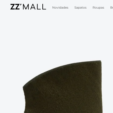
Novidades
Sapatos
Roupas
B