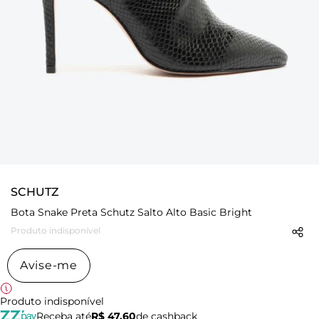
SCHUTZ
Bota Snake Preta Schutz Salto Alto Basic Bright
Produto indisponível
Avise-me
Produto indisponível
Receba até
R$ 47,60
de cashback