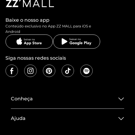
Baixe o nosso app
Conteúdo exclusivo no App ZZ MALL para iOS e
Android
Siga nossas redes sociais
Conheça
Sobre ZZ MALL
Ajuda
Termos de Uso
Central de Atendimento
Políticas de Privacidade