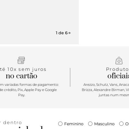
1 de 6
té 10x sem juros
Produto
no cartão
oficiai
m variadas formas de pagamento:
Arezzo, Schutz, Vans, Anacap
e crédito, Pix, Apple Pay e Google
Brizza, Alexandre Birman, V
Pay.
juntas num mesm
r dentro
Feminino
Masculino
O