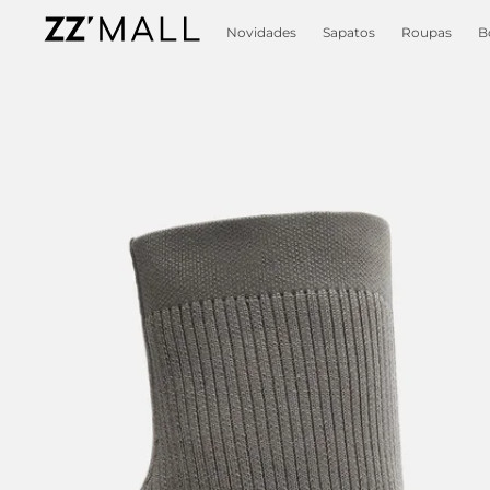
Novidades
Sapatos
Roupas
B