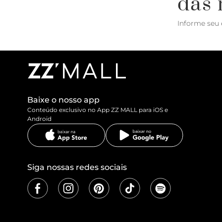
das 
Informe seu 
Baixe o nosso app
Conteúdo exclusivo no App ZZ MALL para iOS e
Android
Siga nossas redes sociais