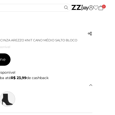
0
 CINZA AREZZO KNIT CANO MÉDIO SALTO BLOCO
ponível
-me
isponível
ba até
R$ 23,99
de cashback