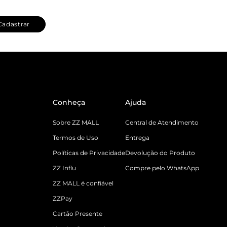
Cadastrar
Conheça
Ajuda
Sobre ZZ MALL
Central de Atendimento
Termos de Uso
Entrega
Políticas de Privacidade
Devolução do Produto
ZZ Influ
Compre pelo WhatsApp
ZZ MALL é confiável
ZZPay
Cartão Presente