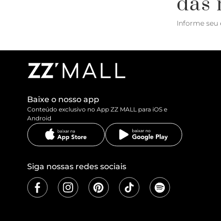
das 
Informe seu 
Baixe o nosso app
Conteúdo exclusivo no App ZZ MALL para iOS e
Android
Siga nossas redes sociais