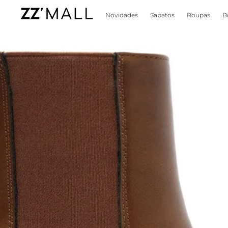
Novidades
Sapatos
Roupas
B