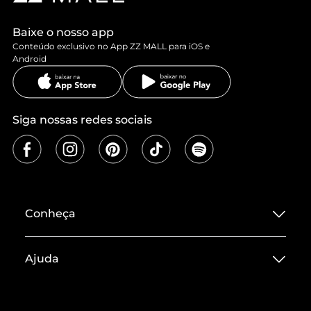
Baixe o nosso app
Conteúdo exclusivo no App ZZ MALL para iOS e
Android
Siga nossas redes sociais
Conheça
Sobre ZZ MALL
Ajuda
Termos de Uso
Central de Atendimento
Políticas de Privacidade