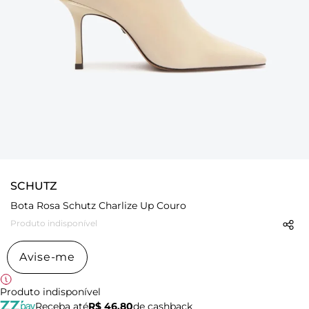
SCHUTZ
Bota Rosa Schutz Charlize Up Couro
Produto indisponível
Avise-me
Produto indisponível
Receba até
R$ 46,80
de cashback