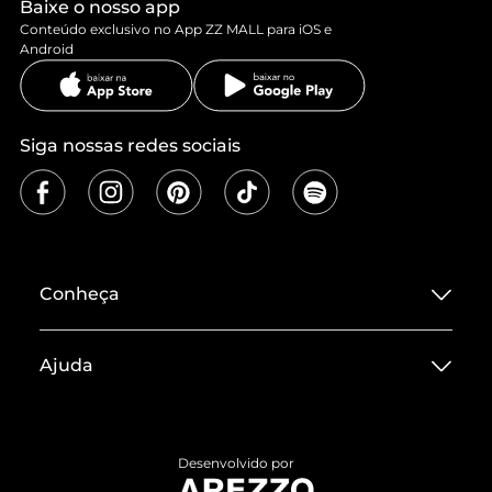
Baixe o nosso app
Conteúdo exclusivo no App ZZ MALL para iOS e
Android
Siga nossas redes sociais
Conheça
Sobre ZZ MALL
Ajuda
Termos de Uso
Central de Atendimento
Políticas de Privacidade
Entrega
ZZ Influ
Desenvolvido por