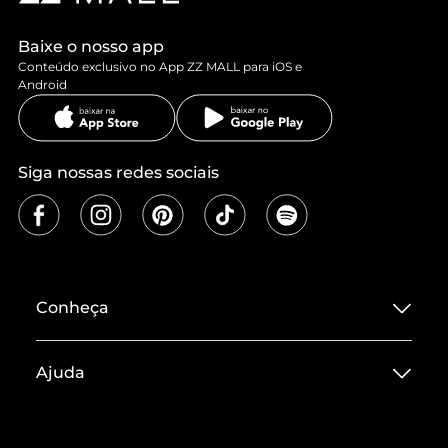
Baixe o nosso app
Conteúdo exclusivo no App ZZ MALL para iOS e
Android
Siga nossas redes sociais
Conheça
Sobre ZZ MALL
Ajuda
Termos de Uso
Central de Atendimento
Políticas de Privacidade