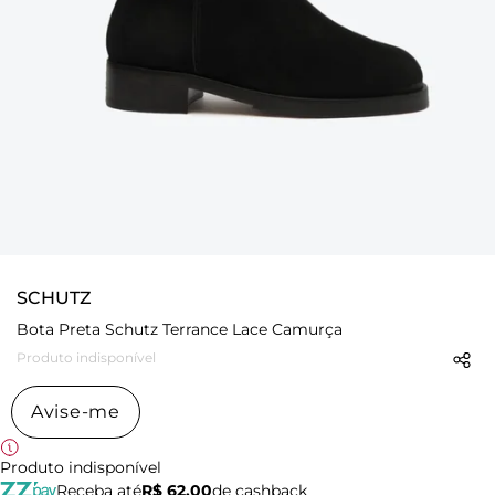
SCHUTZ
Bota Preta Schutz Terrance Lace Camurça
Produto indisponível
Avise-me
Produto indisponível
Receba até
R$ 62,00
de cashback