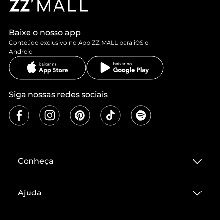
Baixe o nosso app
Conteúdo exclusivo no App ZZ MALL para iOS e
Android
Siga nossas redes sociais
Conheça
Sobre ZZ MALL
Ajuda
Termos de Uso
Central de Atendimento
Políticas de Privacidade