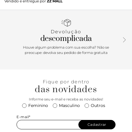
Vendido e entregue por
ZZ MALL
Devolução
descomplicada
Houve algum problema com sua escolha? Não se
preocupe: devolva seu pedido de forma gratuita
Fique por dentro
das novidades
Informe seu e-mail e receba as novidades!
Feminino
Masculino
Outros
E-mail*
Cadastrar