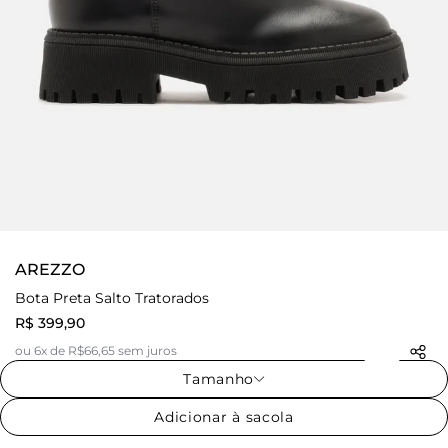
AREZZO
Bota Preta Salto Tratorados
R$ 399,90
ou 6x de R$66,65 sem juros
Tamanho
Adicionar à sacola