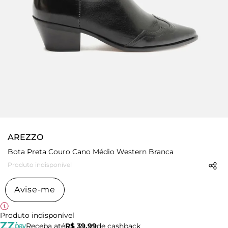
AREZZO
Bota Preta Couro Cano Médio Western Branca
Produto indisponível
Avise-me
Produto indisponível
Receba até
R$ 39,99
de cashback