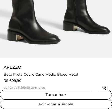
AREZZO
Bota Preta Couro Cano Médio Bloco Metal
R$ 699,90
ou 10x de R$69,99 sem juros
Tamanho
Adicionar à sacola