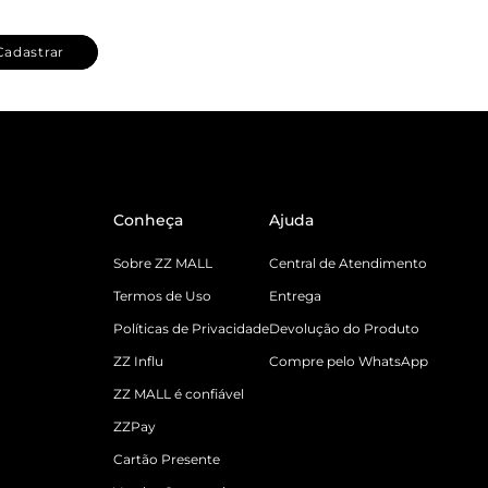
Cadastrar
Conheça
Ajuda
Sobre ZZ MALL
Central de Atendimento
Termos de Uso
Entrega
Políticas de Privacidade
Devolução do Produto
ZZ Influ
Compre pelo WhatsApp
ZZ MALL é confiável
ZZPay
Cartão Presente