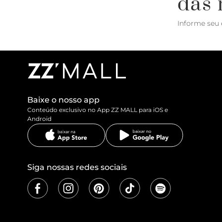
das 
Informe seu 
Baixe o nosso app
Conteúdo exclusivo no App ZZ MALL para iOS e
Android
Siga nossas redes sociais