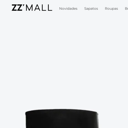
Novidades
Sapatos
Roupas
B