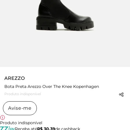
AREZZO
Bota Preta Arezzo Over The Knee Kopenhagen
Produto indisponível
Avise-me
Produto indisponível
Receba até
R$ 30,39
de cashback