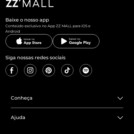
Baixe o nosso app
Conteúdo exclusivo no App ZZ MALL para iOS e
Android
Siga nossas redes sociais
Conheça
Sobre ZZ MALL
Ajuda
Termos de Uso
Central de Atendimento
Políticas de Privacidade