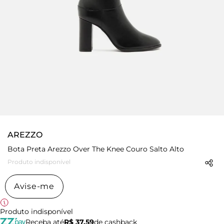
AREZZO
Bota Preta Arezzo Over The Knee Couro Salto Alto
Produto indisponível
Avise-me
Produto indisponível
Receba até
R$ 37,59
de cashback