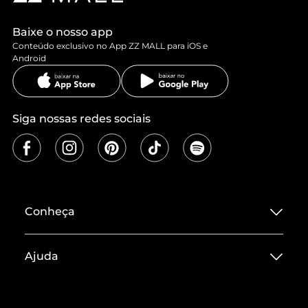
Baixe o nosso app
Conteúdo exclusivo no App ZZ MALL para iOS e
Android
Siga nossas redes sociais
Conheça
Sobre ZZ MALL
Ajuda
Termos de Uso
Central de Atendimento
Políticas de Privacidade