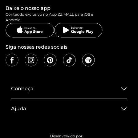
Baixe o nosso app
Conteúdo exclusivo no App ZZ MALL para iOS e
Android
Siga nossas redes sociais
Conheça
Sobre ZZ MALL
Ajuda
Termos de Uso
Central de Atendimento
Políticas de Privacidade
Entrega
ZZ Influ
Desenvolvido por