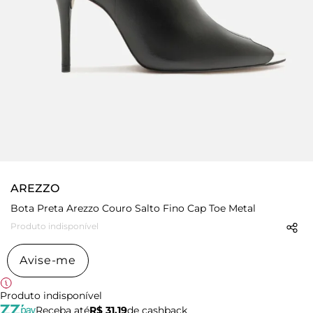
AREZZO
Bota Preta Arezzo Couro Salto Fino Cap Toe Metal
Produto indisponível
Avise-me
Produto indisponível
Receba até
R$ 31,19
de cashback