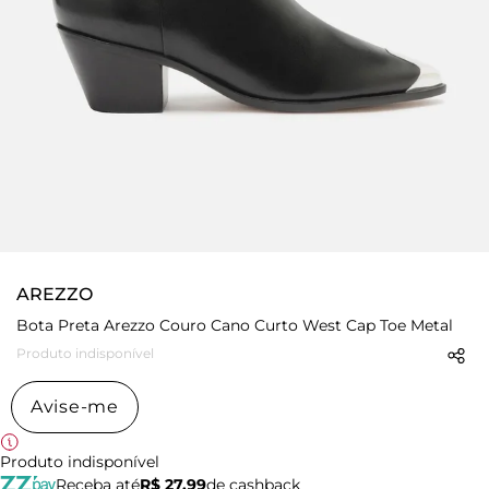
AREZZO
Bota Preta Arezzo Couro Cano Curto West Cap Toe Metal
Produto indisponível
Avise-me
Produto indisponível
Receba até
R$ 27,99
de cashback