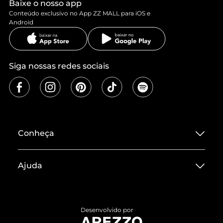
Baixe o nosso app
Conteúdo exclusivo no App ZZ MALL para iOS e
Android
Siga nossas redes sociais
Conheça
Sobre ZZ MALL
Ajuda
Termos de Uso
Central de Atendimento
Políticas de Privacidade
Entrega
ZZ Influ
Desenvolvido por