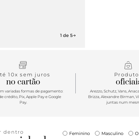
1 de 5
té 10x sem juros
Produto
no cartão
oficiai
m variadas formas de pagamento:
Arezzo, Schutz, Vans, Anacap
e crédito, Pix, Apple Pay e Google
Brizza, Alexandre Birman, V
Pay.
juntas num mesm
r dentro
Feminino
Masculino
O