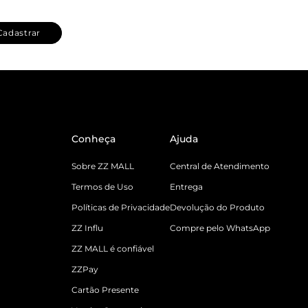
Cadastrar
Conheça
Ajuda
Sobre ZZ MALL
Central de Atendimento
Termos de Uso
Entrega
Políticas de Privacidade
Devolução do Produto
ZZ Influ
Compre pelo WhatsApp
ZZ MALL é confiável
ZZPay
Cartão Presente