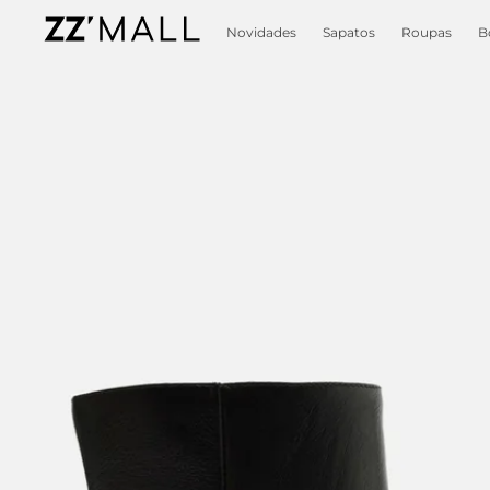
Novidades
Sapatos
Roupas
B