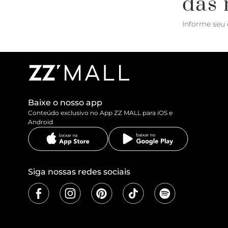
das 
Informe seu 
Baixe o nosso app
Conteúdo exclusivo no App ZZ MALL para iOS e
Android
Siga nossas redes sociais