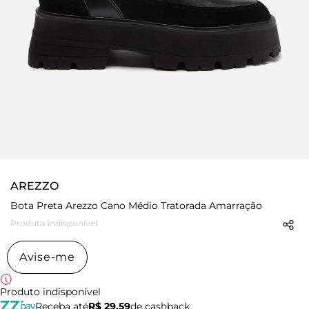
AREZZO
Bota Preta Arezzo Cano Médio Tratorada Amarração
Produto indisponível
Avise-me
Produto indisponível
Receba até
R$ 29,59
de cashback