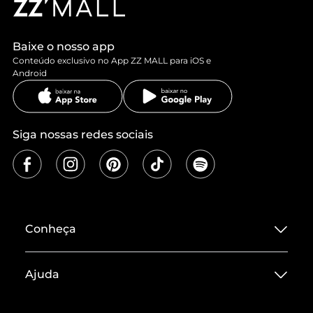
Baixe o nosso app
Conteúdo exclusivo no App ZZ MALL para iOS e
Android
Siga nossas redes sociais
Conheça
Sobre ZZ MALL
Ajuda
Termos de Uso
Central de Atendimento
Políticas de Privacidade