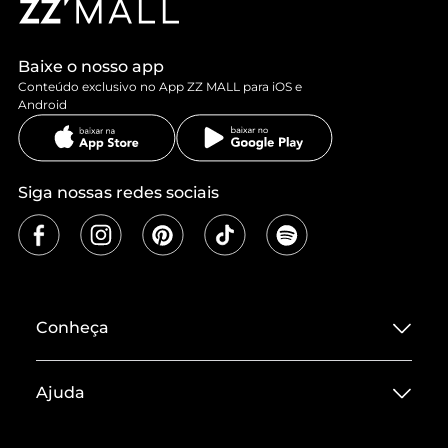
Baixe o nosso app
Conteúdo exclusivo no App ZZ MALL para iOS e
Android
Siga nossas redes sociais
Conheça
Sobre ZZ MALL
Ajuda
Termos de Uso
Central de Atendimento
Políticas de Privacidade