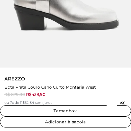
AREZZO
Bota Prata Couro Cano Curto Montaria West
R$ 879,90
R$439,90
ou 7x de R$62,84 sem juros
Tamanho
Adicionar à sacola