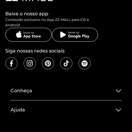
Baixe o nosso app
Conteúdo exclusivo no App ZZ MALL para iOS e
Android
Siga nossas redes sociais
Conheça
Sobre ZZ MALL
Ajuda
Termos de Uso
Central de Atendimento
Políticas de Privacidade