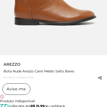
AREZZO
Bota Nude Arezzo Cano Médio Salto Baixo
Produto indisponível
Avise-me
Produto indisponível
Receba até
R$ 15,99
de cashback