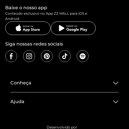
Baixe o nosso app
Conteúdo exclusivo no App ZZ MALL para iOS e
Android
Siga nossas redes sociais
Conheça
Sobre ZZ MALL
Ajuda
Termos de Uso
Central de Atendimento
Políticas de Privacidade
Entrega
ZZ Influ
Desenvolvido por