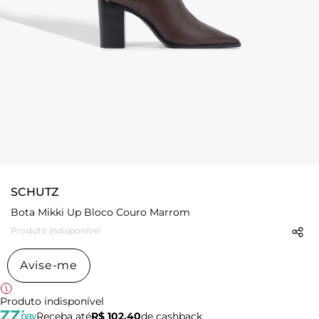
SCHUTZ
Bota Mikki Up Bloco Couro Marrom
Produto indisponível
Avise-me
Produto indisponível
Receba até
R$ 102,40
de cashback