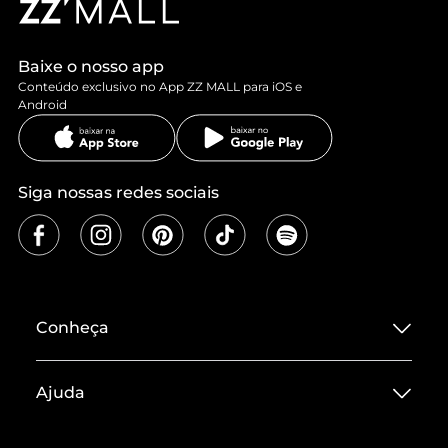
Baixe o nosso app
Conteúdo exclusivo no App ZZ MALL para iOS e
Android
Siga nossas redes sociais
Conheça
Sobre ZZ MALL
Ajuda
Termos de Uso
Central de Atendimento
Políticas de Privacidade