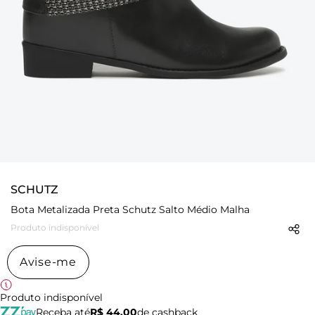
SCHUTZ
Bota Metalizada Preta Schutz Salto Médio Malha
Produto indisponível
Avise-me
Produto indisponível
Receba até
R$ 44,00
de cashback