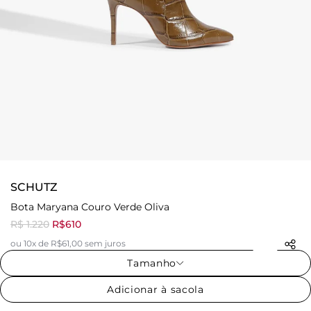
SCHUTZ
Bota Maryana Couro Verde Oliva
R$ 1.220
R$610
ou 10x de R$61,00 sem juros
Tamanho
Adicionar à sacola