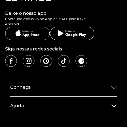
Baixe o nosso app
Conteúdo exclusivo no App ZZ MALL para iOS e
Android
Siga nossas redes sociais
Conheça
Sobre ZZ MALL
Ajuda
Termos de Uso
Central de Atendimento
Políticas de Privacidade