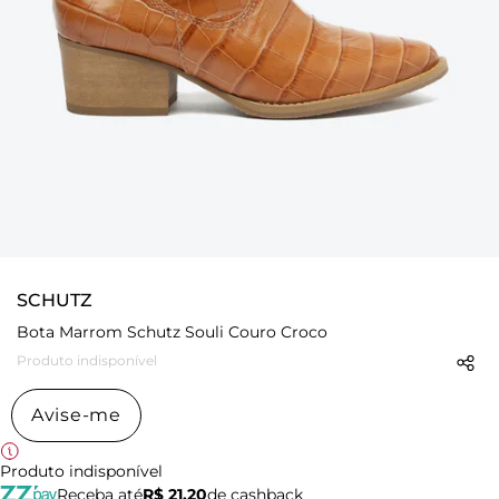
SCHUTZ
Bota Marrom Schutz Souli Couro Croco
Produto indisponível
Avise-me
Produto indisponível
Receba até
R$ 21,20
de cashback