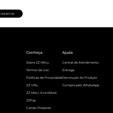
Cadastrar
Conheça
Ajuda
Sobre ZZ MALL
Central de Atendimento
Termos de Uso
Entrega
Políticas de Privacidade
Devolução do Produto
ZZ Influ
Compre pelo WhatsApp
ZZ MALL é confiável
ZZPay
Cartão Presente