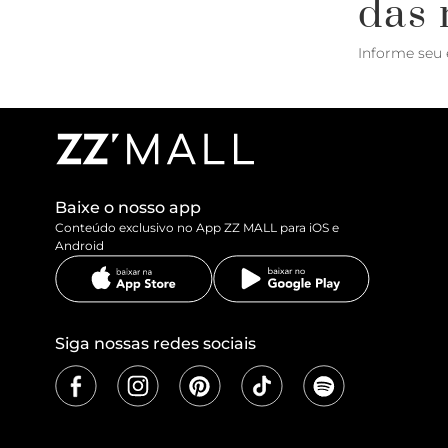
das 
Informe seu 
Baixe o nosso app
Conteúdo exclusivo no App ZZ MALL para iOS e
Android
Siga nossas redes sociais