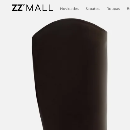
Novidades
Sapatos
Roupas
B