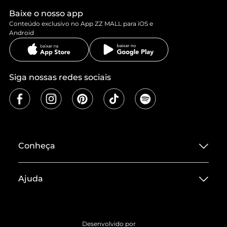
Baixe o nosso app
Conteúdo exclusivo no App ZZ MALL para iOS e
Android
Siga nossas redes sociais
Conheça
Sobre ZZ MALL
Ajuda
Termos de Uso
Central de Atendimento
Políticas de Privacidade
Entrega
ZZ Influ
Desenvolvido por