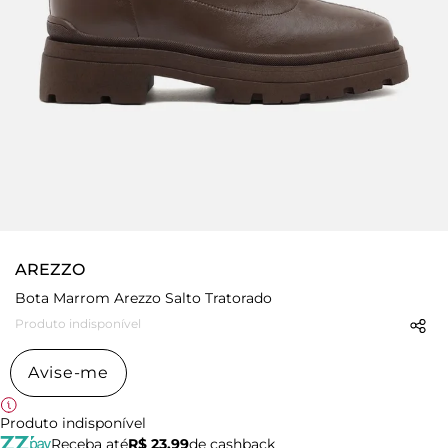
AREZZO
Bota Marrom Arezzo Salto Tratorado
Produto indisponível
Avise-me
Produto indisponível
Receba até
R$ 23,99
de cashback