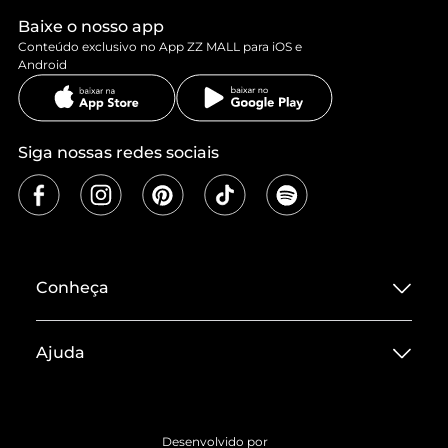
Baixe o nosso app
Conteúdo exclusivo no App ZZ MALL para iOS e
Android
Siga nossas redes sociais
Conheça
Sobre ZZ MALL
Ajuda
Termos de Uso
Central de Atendimento
Políticas de Privacidade
Entrega
ZZ Influ
Desenvolvido por