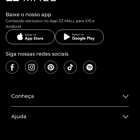
Baixe o nosso app
Conteúdo exclusivo no App ZZ MALL para iOS e
Android
Siga nossas redes sociais
Conheça
Sobre ZZ MALL
Ajuda
Termos de Uso
Central de Atendimento
Políticas de Privacidade