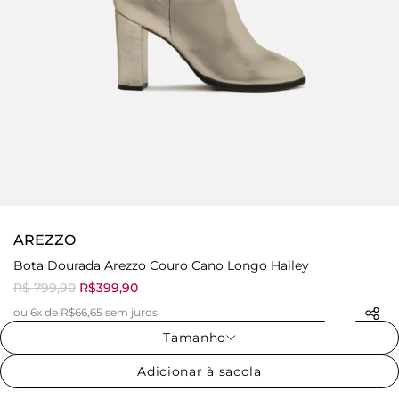
AREZZO
Bota Dourada Arezzo Couro Cano Longo Hailey
R$ 799,90
R$399,90
ou 6x de R$66,65 sem juros
Tamanho
Adicionar à sacola