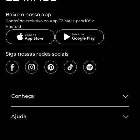
Baixe o nosso app
Conteúdo exclusivo no App ZZ MALL para iOS e
Android
Siga nossas redes sociais
Conheça
Sobre ZZ MALL
Ajuda
Termos de Uso
Central de Atendimento
Políticas de Privacidade