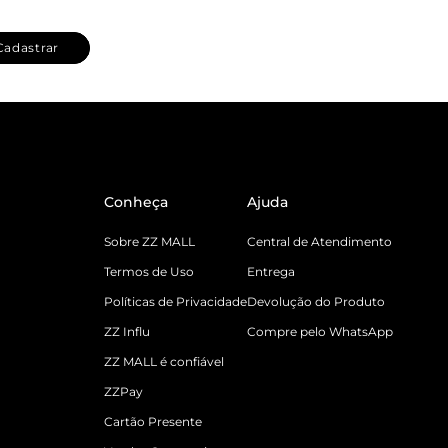
Cadastrar
Conheça
Ajuda
Sobre ZZ MALL
Central de Atendimento
Termos de Uso
Entrega
Políticas de Privacidade
Devolução do Produto
ZZ Influ
Compre pelo WhatsApp
ZZ MALL é confiável
ZZPay
Cartão Presente