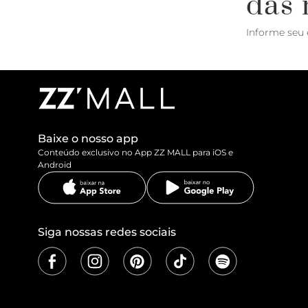
das 
Informe seu 
Baixe o nosso app
Conteúdo exclusivo no App ZZ MALL para iOS e
Android
Siga nossas redes sociais