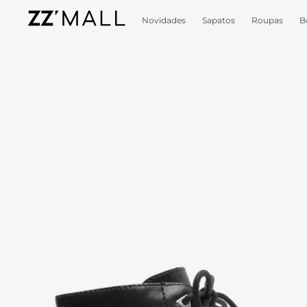
Novidades
Sapatos
Roupas
B