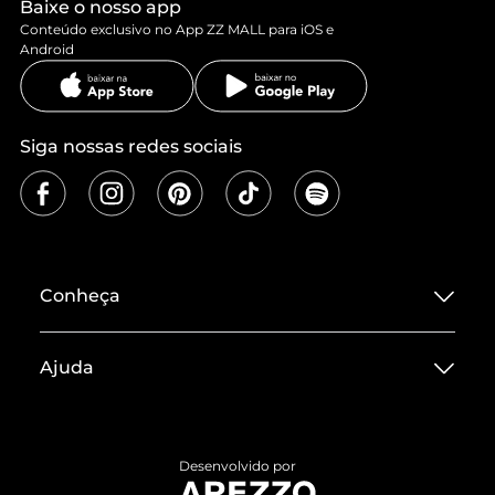
Baixe o nosso app
Conteúdo exclusivo no App ZZ MALL para iOS e
Android
Siga nossas redes sociais
Conheça
Sobre ZZ MALL
Ajuda
Termos de Uso
Central de Atendimento
Políticas de Privacidade
Entrega
ZZ Influ
Desenvolvido por