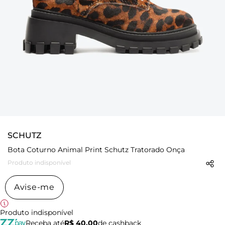
SCHUTZ
Bota Coturno Animal Print Schutz Tratorado Onça
Produto indisponível
Avise-me
Produto indisponível
Receba até
R$ 40,00
de cashback