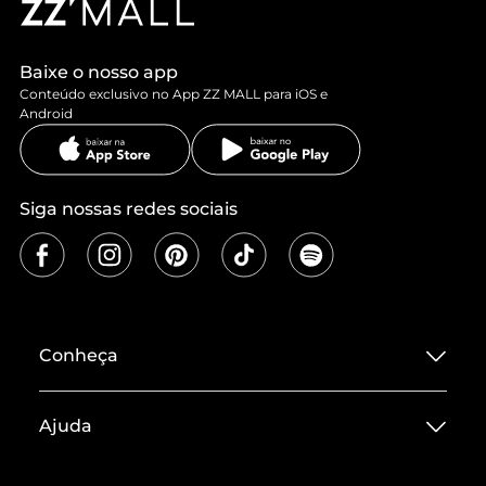
Baixe o nosso app
Conteúdo exclusivo no App ZZ MALL para iOS e
Android
Siga nossas redes sociais
Conheça
Sobre ZZ MALL
Ajuda
Termos de Uso
Central de Atendimento
Políticas de Privacidade