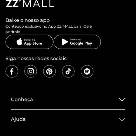
Baixe o nosso app
Conteúdo exclusivo no App ZZ MALL para iOS e
Android
Siga nossas redes sociais
Conheça
Sobre ZZ MALL
Ajuda
Termos de Uso
Central de Atendimento
Políticas de Privacidade