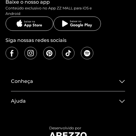
Baixe o nosso app
Conteúdo exclusivo no App ZZ MALL para iOS e
Android
Siga nossas redes sociais
Conheça
Sobre ZZ MALL
Ajuda
Termos de Uso
Central de Atendimento
Políticas de Privacidade
Entrega
ZZ Influ
Desenvolvido por