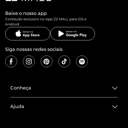
Baixe o nosso app
Conteúdo exclusivo no App ZZ MALL para iOS e
Android
Siga nossas redes sociais
Conheça
Sobre ZZ MALL
Ajuda
Termos de Uso
Central de Atendimento
Políticas de Privacidade