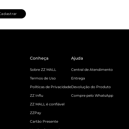
Cadastrar
Conheça
Ajuda
Sobre ZZ MALL
Central de Atendimento
Termos de Uso
Entrega
Políticas de Privacidade
Devolução do Produto
ZZ Influ
Compre pelo WhatsApp
ZZ MALL é confiável
ZZPay
Cartão Presente