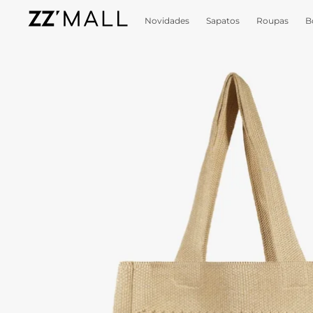
Novidades
Sapatos
Roupas
B