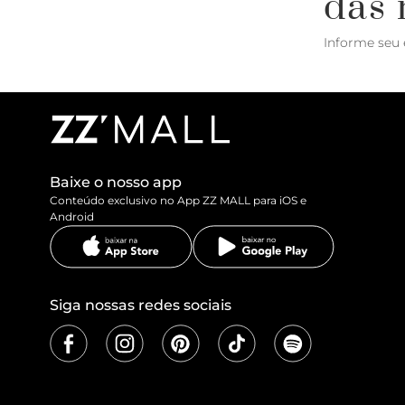
das 
Informe seu 
Baixe o nosso app
Conteúdo exclusivo no App ZZ MALL para iOS e
Android
Siga nossas redes sociais