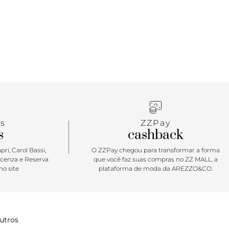
s
ZZPay
s
cashback
ri, Carol Bassi,
O ZZPay chegou para transformar a forma
icenza e Reserva
que você faz suas compras no ZZ MALL, a
o site
plataforma de moda da AREZZO&CO.
utros