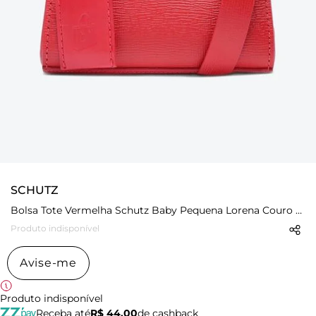
SCHUTZ
Bolsa Tote Vermelha Schutz Baby Pequena Lorena Couro Scarlet
Produto indisponível
Avise-me
Produto indisponível
Receba até
R$ 44,00
de cashback