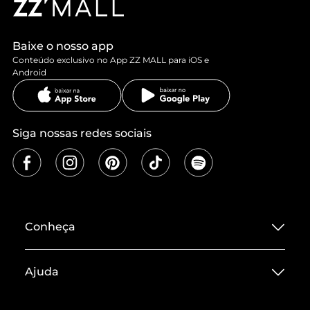
Baixe o nosso app
Conteúdo exclusivo no App ZZ MALL para iOS e
Android
Siga nossas redes sociais
Conheça
Sobre ZZ MALL
Ajuda
Termos de Uso
Central de Atendimento
Políticas de Privacidade