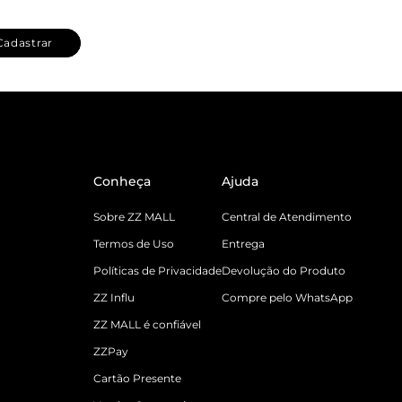
Cadastrar
Conheça
Ajuda
Sobre ZZ MALL
Central de Atendimento
Termos de Uso
Entrega
Políticas de Privacidade
Devolução do Produto
ZZ Influ
Compre pelo WhatsApp
ZZ MALL é confiável
ZZPay
Cartão Presente