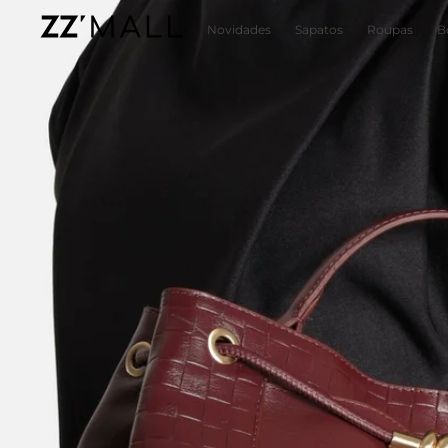
Novidades
Sapatos
Roupas
B