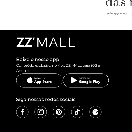
das 
Informe seu 
Baixe o nosso app
Conteúdo exclusivo no App ZZ MALL para iOS e
Android
Siga nossas redes sociais