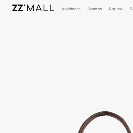
Novidades
Sapatos
Roupas
B