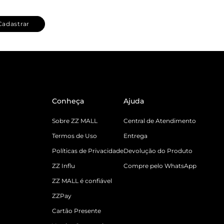
Cadastrar
Conheça
Ajuda
Sobre ZZ MALL
Central de Atendimento
Termos de Uso
Entrega
Políticas de Privacidade
Devolução do Produto
ZZ Influ
Compre pelo WhatsApp
ZZ MALL é confiável
ZZPay
Cartão Presente