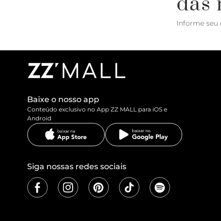
das 
Informe seu 
Baixe o nosso app
Conteúdo exclusivo no App ZZ MALL para iOS e
Android
Siga nossas redes sociais