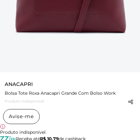
ANACAPRI
Bolsa Tote Roxa Anacapri Grande Com Bolso Work
Produto indisponível
Avise-me
Produto indisponível
Receba até
R$ 10,79
de cashback