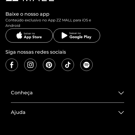
Baixe o nosso app
Conteúdo exclusivo no App ZZ MALL para iOS e
Android
Siga nossas redes sociais
Conheça
Sobre ZZ MALL
Ajuda
Termos de Uso
Central de Atendimento
Políticas de Privacidade