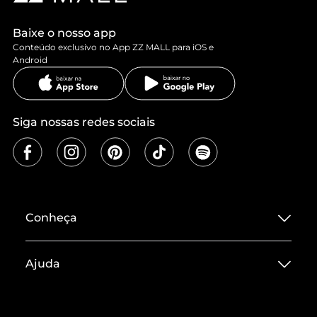
Baixe o nosso app
Conteúdo exclusivo no App ZZ MALL para iOS e
Android
Siga nossas redes sociais
Conheça
Sobre ZZ MALL
Ajuda
Termos de Uso
Central de Atendimento
Políticas de Privacidade