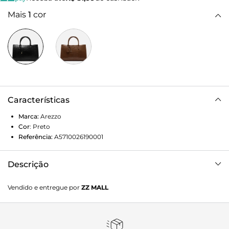
Mais
1
cor
Características
Marca:
Arezzo
Cor
:
Preto
Referência:
A5710026190001
Descrição
Bolsa Tote Preta Grande
Vendido e entregue por
ZZ MALL