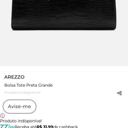
AREZZO
Bolsa Tote Preta Grande
Produto indisponível
Avise-me
Produto indisponível
Receba até
R$ 31,99
de cashback