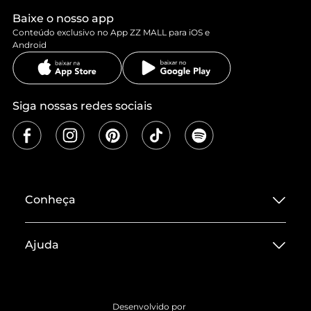
Baixe o nosso app
Conteúdo exclusivo no App ZZ MALL para iOS e
Android
Siga nossas redes sociais
Conheça
Sobre ZZ MALL
Ajuda
Termos de Uso
Central de Atendimento
Políticas de Privacidade
Entrega
ZZ Influ
Desenvolvido por