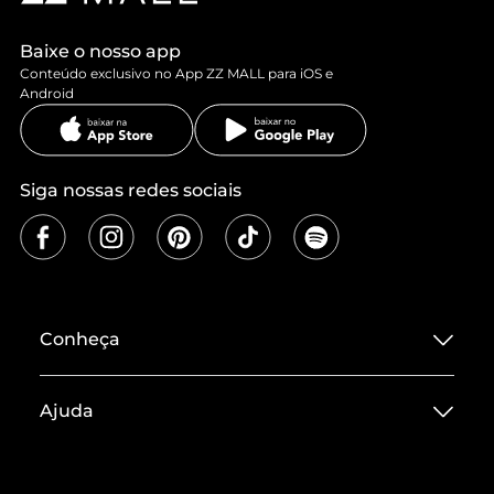
Baixe o nosso app
Conteúdo exclusivo no App ZZ MALL para iOS e
Android
Siga nossas redes sociais
Conheça
Sobre ZZ MALL
Ajuda
Termos de Uso
Central de Atendimento
Políticas de Privacidade