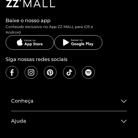
Baixe o nosso app
Conteúdo exclusivo no App ZZ MALL para iOS e
Android
Siga nossas redes sociais
Conheça
Sobre ZZ MALL
Ajuda
Termos de Uso
Central de Atendimento
Políticas de Privacidade