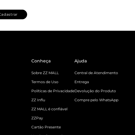
Cadastrar
Conheça
Ajuda
Sobre ZZ MALL
Central de Atendimento
Termos de Uso
Entrega
Políticas de Privacidade
Devolução do Produto
ZZ Influ
Compre pelo WhatsApp
ZZ MALL é confiável
ZZPay
Cartão Presente