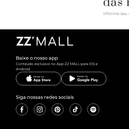
das 
Informe seu 
Baixe o nosso app
Conteúdo exclusivo no App ZZ MALL para iOS e
Android
Siga nossas redes sociais