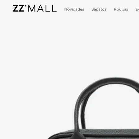
Novidades
Sapatos
Roupas
B